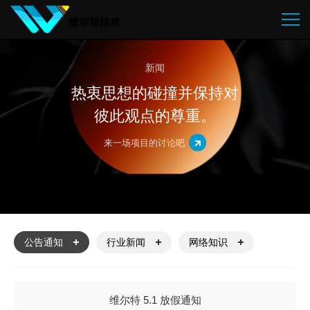
新闻
热衷思想的碰撞并保持对
彼此观点的尊重。
来一场项目的讨论吧
公告通知
行业新闻
网络知识
维尔特 5.1 放假通知