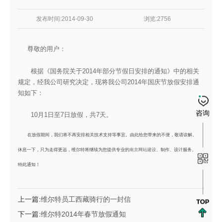
发布时间:2014-09-30
浏览:2756
尊敬的用户：
根据《国务院关于2014年部分节假日安排的通知》中的相关
规定，经我公司研究决定，现将我公司2014年国庆节放假安排通
知如下：
咨询
10月1日至7日放假，共7天。
在放假期间，我们将不再安排相关技术支持等事宜。由此给您带来的不便，敬请谅解。
休息一下，只为走得更远，维尔特将继续为您提供专业的
南京网站建设
、制作、设计服务。
特此通知！
上一篇:
维尔特员工西藏骑行的一封信
下一篇:
维尔特2014年春节放假通知