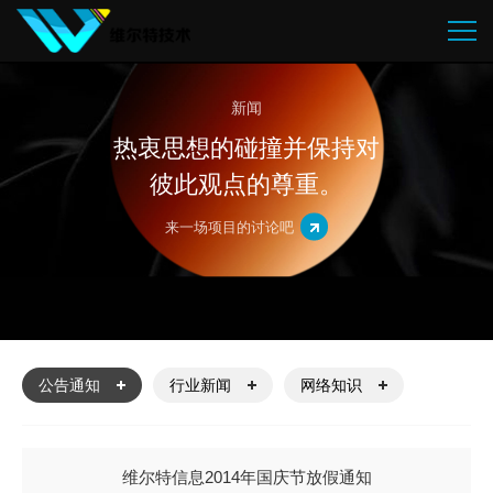
新闻
热衷思想的碰撞并保持对
彼此观点的尊重。
来一场项目的讨论吧
公告通知
行业新闻
网络知识
维尔特信息2014年国庆节放假通知