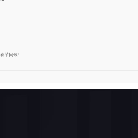
户春节问候!