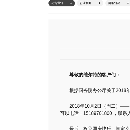
公告通知
行业新闻
网络知识
尊敬的维尔特的客户们：
根据国务院办公厅关于201
2018年10月2日（周二）—
可以电话：15189701800 ，联
最后，祝您国庆快乐，阖家幸