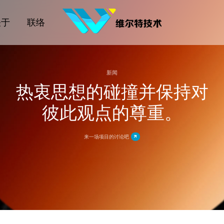
关于
联络
新闻
热衷思想的碰撞并保持对
彼此观点的尊重。
来一场项目的讨论吧