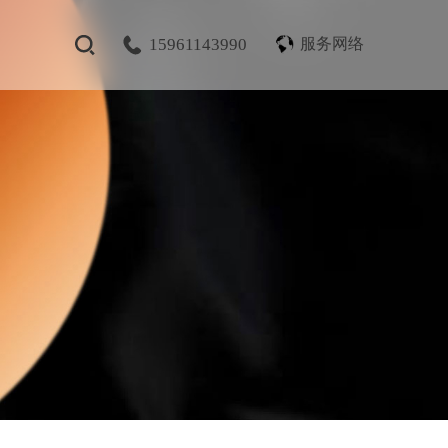
15961143990
服务网络